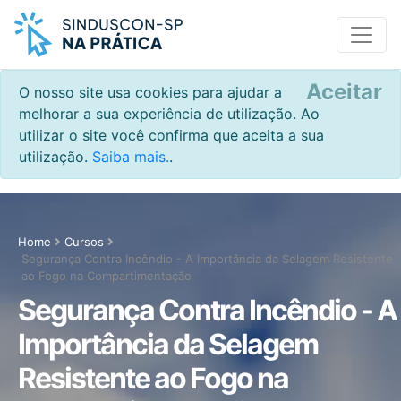
Aceitar
O nosso site usa cookies para ajudar a
melhorar a sua experiência de utilização. Ao
utilizar o site você confirma que aceita a sua
utilização.
Saiba mais.
.
Home
Cursos
Segurança Contra Incêndio - A Importância da Selagem Resistente
ao Fogo na Compartimentação
Segurança Contra Incêndio - A
Importância da Selagem
Resistente ao Fogo na