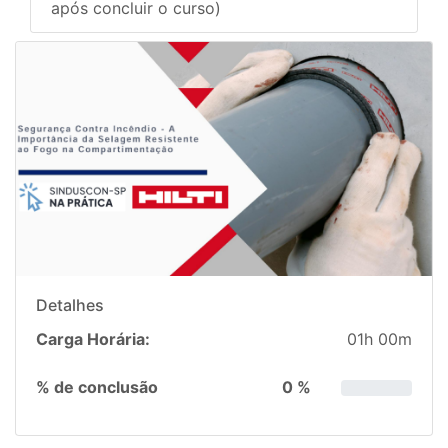
após concluir o curso)
Detalhes
Carga Horária:
01h 00m
% de conclusão
0 %