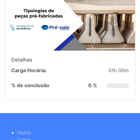
Detalhes
Carga Horária:
01h 00m
% de conclusão
0 %
Home