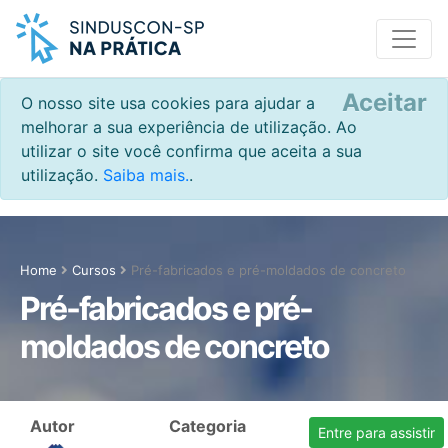
Aceitar
O nosso site usa cookies para ajudar a
melhorar a sua experiência de utilização. Ao
utilizar o site você confirma que aceita a sua
utilização.
Saiba mais.
.
Home
Cursos
Pré-fabricados e pré-moldados de concreto
Pré-fabricados e pré-
moldados de concreto
Autor
Categoria
Entre para assistir