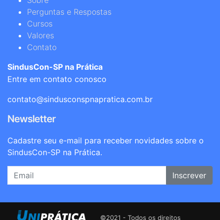
Sobre
Perguntas e Respostas
Cursos
Valores
Contato
SindusCon-SP na Prática
Entre em contato conosco
contato@sindusconspnapratica.com.br
Newsletter
Cadastre seu e-mail para receber novidades sobre o
SindusCon-SP na Prática.
Inscrever
©2021 - Todos os direitos