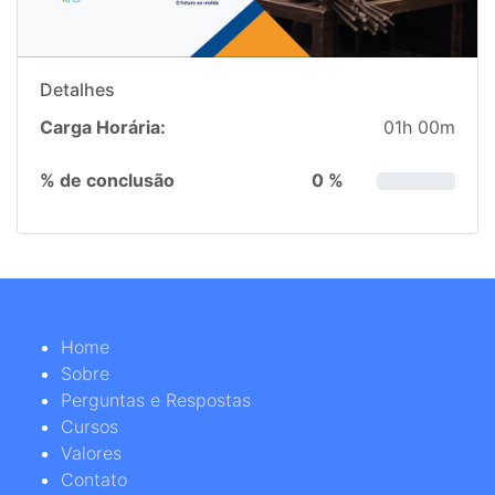
Detalhes
Carga Horária:
01h 00m
% de conclusão
0 %
Home
Sobre
Perguntas e Respostas
Cursos
Valores
Contato