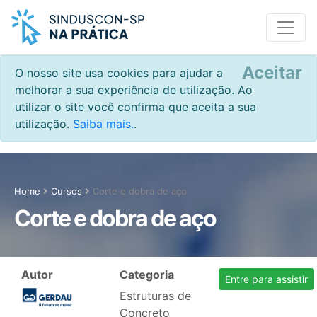
Aceitar
O nosso site usa cookies para ajudar a
melhorar a sua experiência de utilização. Ao
utilizar o site você confirma que aceita a sua
utilização.
Saiba mais.
.
Home
Cursos
Corte e dobra de aço
Corte e dobra de aço
Autor
Categoria
Entre para assistir
Estruturas de
Concreto