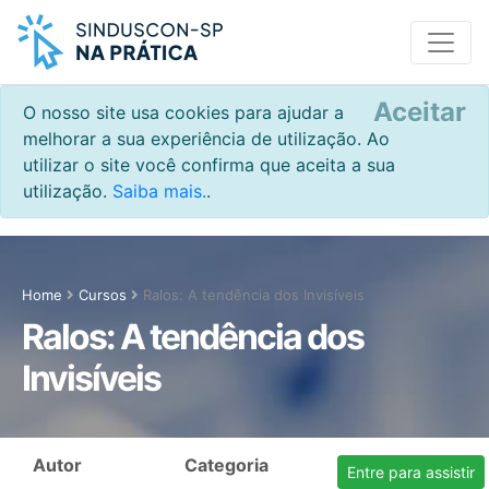
Aceitar
O nosso site usa cookies para ajudar a
melhorar a sua experiência de utilização. Ao
utilizar o site você confirma que aceita a sua
utilização.
Saiba mais.
.
Home
Cursos
Ralos: A tendência dos Invisíveis
Ralos: A tendência dos
Invisíveis
Autor
Categoria
Entre para assistir