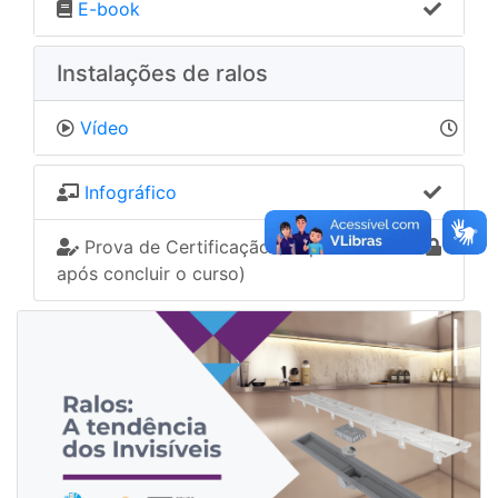
E-book
Instalações de ralos
Vídeo
Infográfico
Prova de Certificação (Disponível
após concluir o curso)