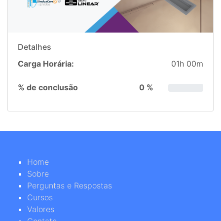
Detalhes
Carga Horária:
01h 00m
% de conclusão
0 %
Home
Sobre
Perguntas e Respostas
Cursos
Valores