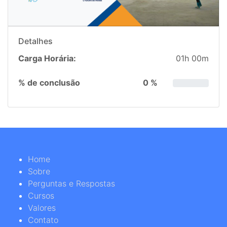
Detalhes
Carga Horária:
01h 00m
% de conclusão
0 %
Home
Sobre
Perguntas e Respostas
Cursos
Valores
Contato