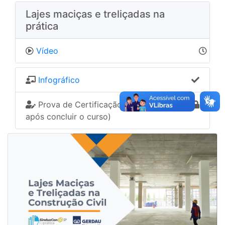
Lajes maciças e treliçadas na
prática
Vídeo
Infográfico
Prova de Certificação (Disponível
após concluir o curso)