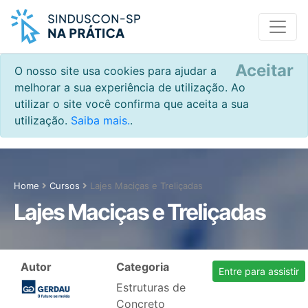
Aceitar
O nosso site usa cookies para ajudar a
melhorar a sua experiência de utilização. Ao
utilizar o site você confirma que aceita a sua
utilização.
Saiba mais.
.
Home
Cursos
Lajes Maciças e Treliçadas
Lajes Maciças e Treliçadas
Autor
Categoria
Entre para assistir
Estruturas de
Concreto