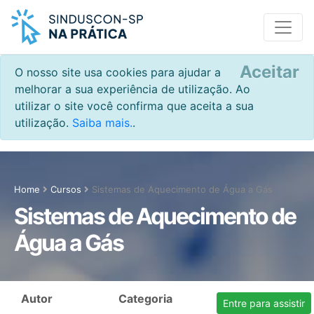
Aceitar
O nosso site usa cookies para ajudar a
melhorar a sua experiência de utilização. Ao
utilizar o site você confirma que aceita a sua
utilização.
Saiba mais.
.
Home
Cursos
Sistemas de Aquecimento de Água a Gás
Sistemas de Aquecimento de
Água a Gás
Autor
Categoria
Entre para assistir