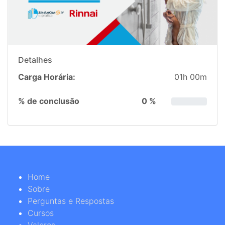
Detalhes
Carga Horária:
01h 00m
% de conclusão
0 %
Home
Sobre
Perguntas e Respostas
Cursos
Valores